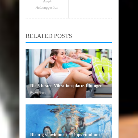
durch
Autosuggestion
RELATED POSTS
Die 5 besten Vibrationsplatte-Übungen
By Andrea
Richtig schwimmen – Tipps rund um