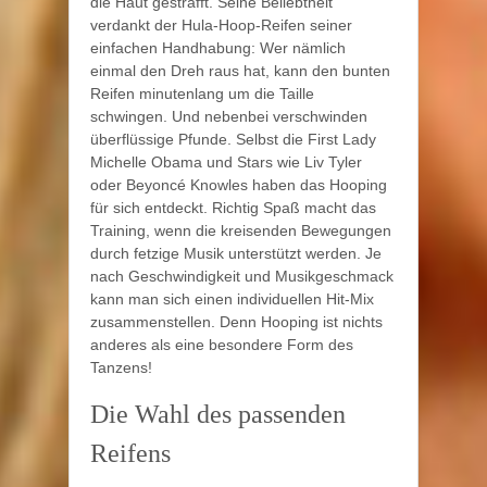
die Haut gestrafft. Seine Beliebtheit
verdankt der Hula-Hoop-Reifen seiner
einfachen Handhabung: Wer nämlich
einmal den Dreh raus hat, kann den bunten
Reifen minutenlang um die Taille
schwingen. Und nebenbei verschwinden
überflüssige Pfunde. Selbst die First Lady
Michelle Obama und Stars wie Liv Tyler
oder Beyoncé Knowles haben das Hooping
für sich entdeckt. Richtig Spaß macht das
Training, wenn die kreisenden Bewegungen
durch fetzige Musik unterstützt werden. Je
nach Geschwindigkeit und Musikgeschmack
kann man sich einen individuellen Hit-Mix
zusammenstellen. Denn Hooping ist nichts
anderes als eine besondere Form des
Tanzens!
Die Wahl des passenden
Reifens